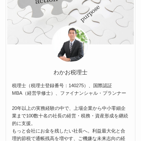
わかお税理士
税理士（税理士登録番号：140275）、国際認証
MBA（経営学修士）、ファイナンシャル・プランナー
20年以上の実務経験の中で、上場企業から中小零細企
業まで100数十名の社長の経営・税務・資産形成を継続
的に支援。
もっと会社にお金を残したい社長へ。利益最大化と合
理的節税で通帳残高を増やす、ご機嫌な未来志向の経