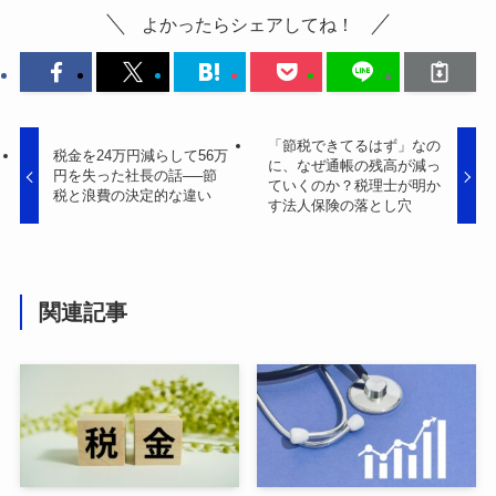
よかったらシェアしてね！
「節税できてるはず」なの
税金を24万円減らして56万
に、なぜ通帳の残高が減っ
円を失った社長の話──節
ていくのか？税理士が明か
税と浪費の決定的な違い
す法人保険の落とし穴
関連記事