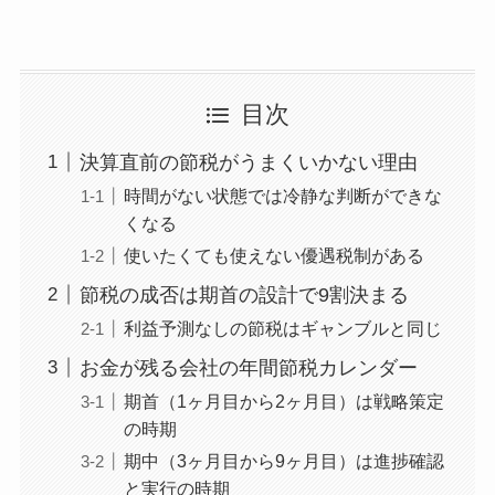
目次
決算直前の節税がうまくいかない理由
時間がない状態では冷静な判断ができな
くなる
使いたくても使えない優遇税制がある
節税の成否は期首の設計で9割決まる
利益予測なしの節税はギャンブルと同じ
お金が残る会社の年間節税カレンダー
期首（1ヶ月目から2ヶ月目）は戦略策定
の時期
期中（3ヶ月目から9ヶ月目）は進捗確認
と実行の時期