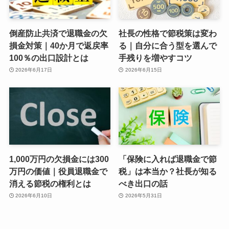
倒産防止共済で退職金の欠
社長の性格で節税策は変わ
損金対策｜40か月で返戻率
る｜自分に合う型を選んで
100％の出口設計とは
手残りを増やすコツ
2026年6月17日
2026年6月15日
1,000万円の欠損金には300
「保険に入れば退職金で節
万円の価値｜役員退職金で
税」は本当か？社長が知る
消える節税の権利とは
べき出口の話
2026年6月10日
2026年5月31日