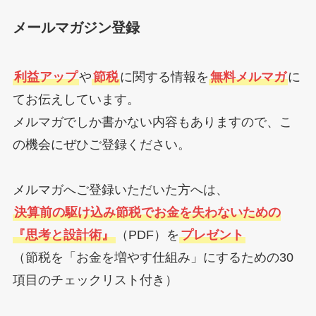
メールマガジン登録
利益アップ
や
節税
に関する情報を
無料メルマガ
に
てお伝えしています。
メルマガでしか書かない内容もありますので、こ
の機会にぜひご登録ください。
メルマガへご登録いただいた方へは、
決算前の駆け込み節税でお金を失わないための
『思考と設計術』
（PDF）を
プレゼント
（節税を「お金を増やす仕組み」にするための30
項目のチェックリスト付き）