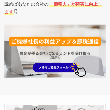
読めばあなたの会社の
「節税力」が確実に向上し
ます
👇