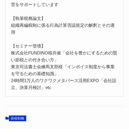
営をサポートしています
【執筆税務論文】
組織再編税制に係る行為計算否認規定の解釈とその適
用
【セミナー登壇】
株式会社FUNDINO様共催「会社を豊かにするための賢
い節税との付き合い方」
東京司法書士会練馬支部様「インボイス制度から事業
を守るための基礎知識」
24時間1万人のワクワクメタバース活用EXPO「会社設
立、決算月検討」etc
節税戦略