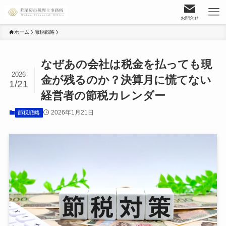
お問合せ
ホーム
節税戦略
なぜあの会社は税金を払っても現
2026
金が残るのか？決算月に慌てない
1/21
経営者の節税カレンダー
2026年1月21日
節税戦略