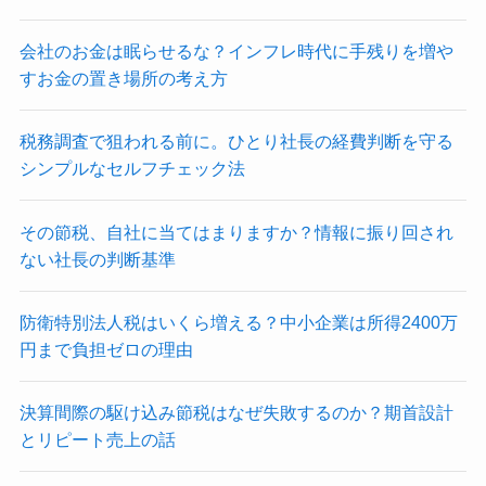
会社のお金は眠らせるな？インフレ時代に手残りを増や
すお金の置き場所の考え方
税務調査で狙われる前に。ひとり社長の経費判断を守る
シンプルなセルフチェック法
その節税、自社に当てはまりますか？情報に振り回され
ない社長の判断基準
防衛特別法人税はいくら増える？中小企業は所得2400万
円まで負担ゼロの理由
決算間際の駆け込み節税はなぜ失敗するのか？期首設計
とリピート売上の話