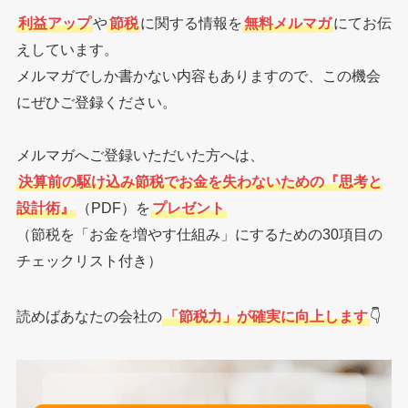
利益アップ
や
節税
に関する情報を
無料メルマガ
にてお伝
えしています。
メルマガでしか書かない内容もありますので、この機会
にぜひご登録ください。
メルマガへご登録いただいた方へは、
決算前の駆け込み節税でお金を失わないための『思考と
設計術』
（PDF）を
プレゼント
（節税を「お金を増やす仕組み」にするための30項目の
チェックリスト付き）
読めばあなたの会社の
「節税力」が確実に向上します
👇