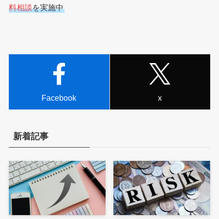
料相談
を実施中
Facebook
x
新着記事