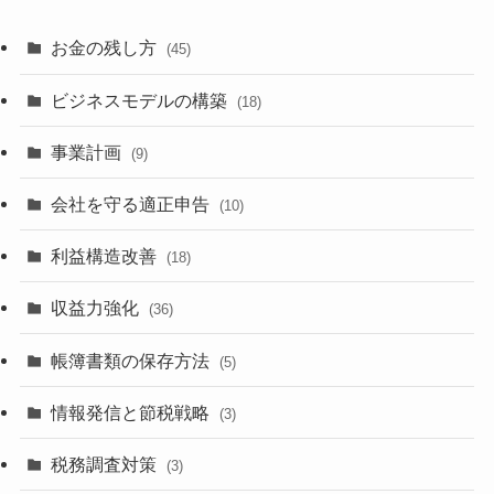
お金の残し方
(45)
ビジネスモデルの構築
(18)
事業計画
(9)
会社を守る適正申告
(10)
利益構造改善
(18)
収益力強化
(36)
帳簿書類の保存方法
(5)
情報発信と節税戦略
(3)
税務調査対策
(3)