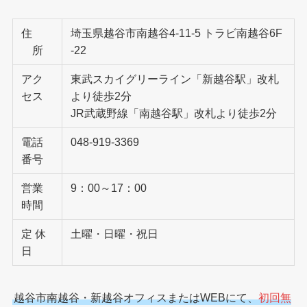
住
埼玉県越谷市南越谷4-11-5 トラビ南越谷6F
所
-22
アク
東武スカイグリーライン「新越谷駅」改札
セス
より徒歩2分
JR武蔵野線「南越谷駅」改札より徒歩2分
電話
048-919-3369
番号
営業
9：00～17：00
時間
定 休
土曜・日曜・祝日
日
越谷市南越谷・新越谷オフィスまたはWEBにて、
初回無