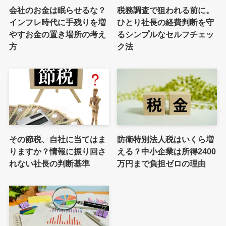
会社のお金は眠らせるな？
税務調査で狙われる前に。
インフレ時代に手残りを増
ひとり社長の経費判断を守
やすお金の置き場所の考え
るシンプルなセルフチェッ
方
ク法
その節税、自社に当てはま
防衛特別法人税はいくら増
りますか？情報に振り回さ
える？中小企業は所得2400
れない社長の判断基準
万円まで負担ゼロの理由