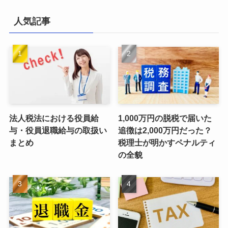
人気記事
法人税法における役員給
1,000万円の脱税で届いた
与・役員退職給与の取扱い
追徴は2,000万円だった？
まとめ
税理士が明かすペナルティ
の全貌