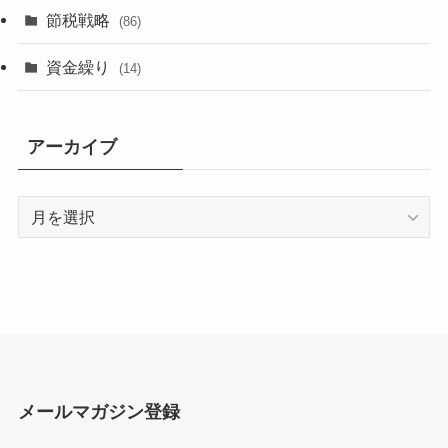
節税戦略
(86)
資金繰り
(14)
アーカイブ
ア
ー
カ
イ
ブ
メールマガジン登録