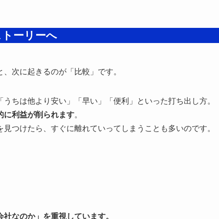
ストーリーへ
と、次に起きるのが「比較」です。
「うちは他より安い」「早い」「便利」といった打ち出し方。
的に利益が削られます
。
を見つけたら、すぐに離れていってしまうことも多いのです。
会社なのか」を重視しています。