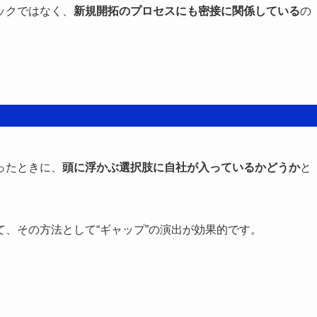
ックではなく、
新規開拓のプロセスにも密接に関係している
の
ったときに、
頭に浮かぶ選択肢に自社が入っているかどうか
と
、その方法として“ギャップ”の演出が効果的です。