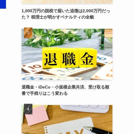
1,000万円の脱税で届いた追徴は2,000万円だっ
た？ 税理士が明かすペナルティの全貌
退職金・iDeCo・小規模企業共済、受け取る順
番で手残りはこう変わる