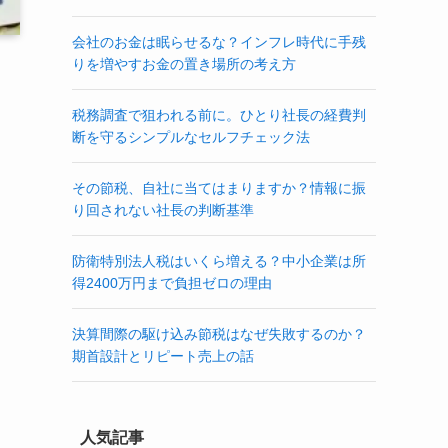
会社のお金は眠らせるな？インフレ時代に手残
りを増やすお金の置き場所の考え方
税務調査で狙われる前に。ひとり社長の経費判
断を守るシンプルなセルフチェック法
その節税、自社に当てはまりますか？情報に振
り回されない社長の判断基準
防衛特別法人税はいくら増える？中小企業は所
得2400万円まで負担ゼロの理由
と
決算間際の駆け込み節税はなぜ失敗するのか？
期首設計とリピート売上の話
人気記事