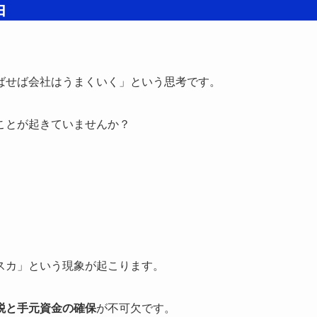
由
ばせば会社はうまくいく」という思考です。
ことが起きていませんか？
スカ」という現象が起こります。
税と手元資金の確保
が不可欠です。