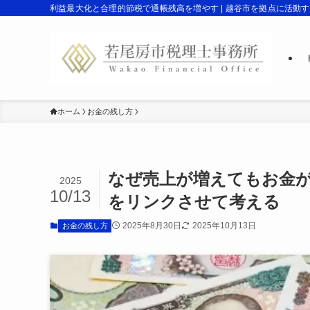
利益最大化と合理的節税で通帳残高を増やす | 越谷市を拠点に活動
ホーム
お金の残し方
なぜ売上が増えてもお金が
2025
10/13
をリンクさせて考える
2025年8月30日
2025年10月13日
お金の残し方