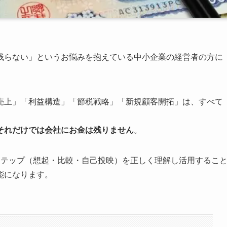
残らない」というお悩みを抱えている中小企業の経営者の方に
売上」「利益構造」「節税戦略」「新規顧客開拓」は、すべて
それだけでは会社にお金は残りません
。
ステップ（想起・比較・自己投映）を正しく理解し活用するこ
能になります。