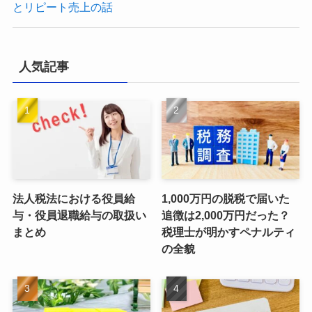
とリピート売上の話
人気記事
法人税法における役員給
1,000万円の脱税で届いた
与・役員退職給与の取扱い
追徴は2,000万円だった？
まとめ
税理士が明かすペナルティ
の全貌