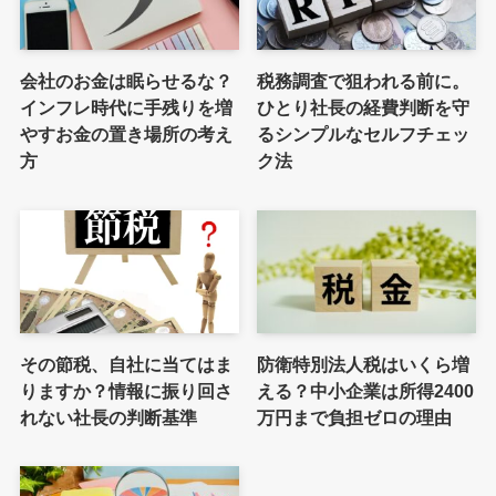
会社のお金は眠らせるな？
税務調査で狙われる前に。
インフレ時代に手残りを増
ひとり社長の経費判断を守
やすお金の置き場所の考え
るシンプルなセルフチェッ
方
ク法
その節税、自社に当てはま
防衛特別法人税はいくら増
りますか？情報に振り回さ
える？中小企業は所得2400
れない社長の判断基準
万円まで負担ゼロの理由