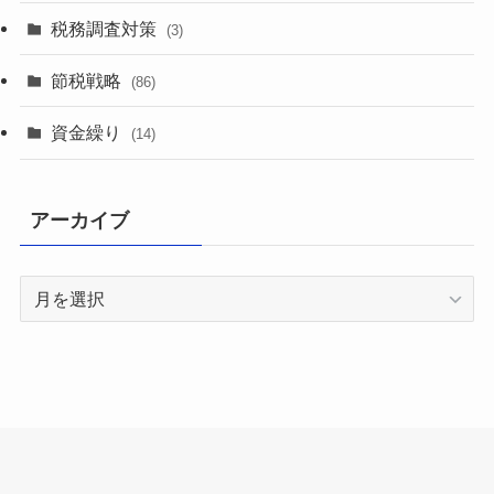
税務調査対策
(3)
節税戦略
(86)
資金繰り
(14)
アーカイブ
ア
ー
カ
イ
ブ