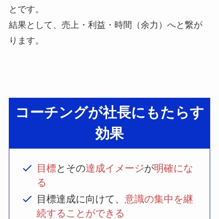
とです。
結果として、売上・利益・時間（余力）へと繋が
ります。
コーチングが社長にもたらす
効果
目標
とその
達成イメージ
が
明確にな
る
目標達成に向けて、
意識の集中を継
続することができる