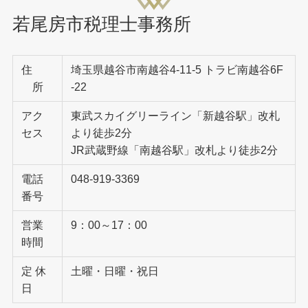
若尾房市税理士事務所
住
埼玉県越谷市南越谷4-11-5 トラビ南越谷6F
所
-22
アク
東武スカイグリーライン「新越谷駅」改札
セス
より徒歩2分
JR武蔵野線「南越谷駅」改札より徒歩2分
電話
048-919-3369
番号
営業
9：00～17：00
時間
定 休
土曜・日曜・祝日
日