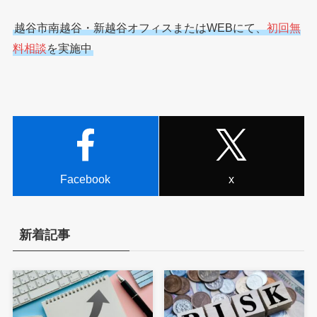
越谷市南越谷・新越谷オフィスまたはWEBにて、
初回無
料相談
を実施中
Facebook
x
新着記事