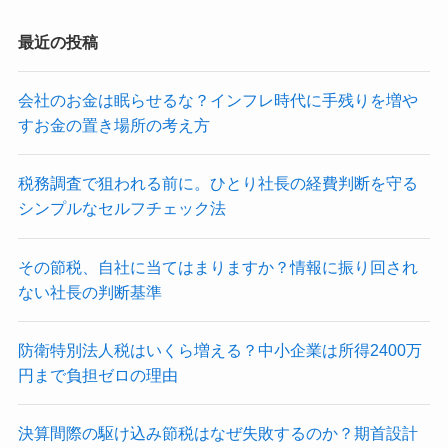
最近の投稿
会社のお金は眠らせるな？インフレ時代に手残りを増や
すお金の置き場所の考え方
税務調査で狙われる前に。ひとり社長の経費判断を守る
シンプルなセルフチェック法
その節税、自社に当てはまりますか？情報に振り回され
ない社長の判断基準
防衛特別法人税はいくら増える？中小企業は所得2400万
円まで負担ゼロの理由
決算間際の駆け込み節税はなぜ失敗するのか？期首設計