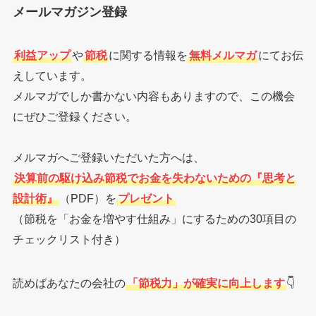
メールマガジン登録
利益アップ
や
節税
に関する情報を
無料メルマガ
にてお伝
えしています。
メルマガでしか書かない内容もありますので、この機会
にぜひご登録ください。
メルマガへご登録いただいた方へは、
決算前の駆け込み節税でお金を失わないための『思考と
設計術』
（PDF）を
プレゼント
（節税を「お金を増やす仕組み」にするための30項目の
チェックリスト付き）
読めばあなたの会社の
「節税力」が確実に向上します
👇