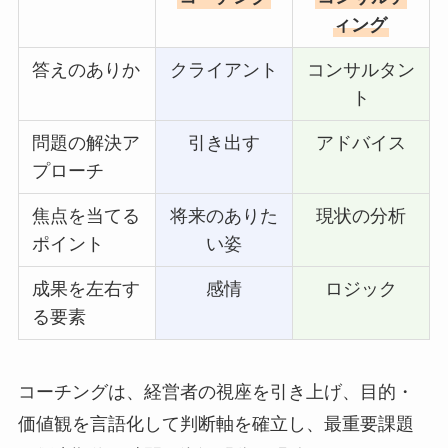
ィング
答えのありか
クライアント
コンサルタン
ト
問題の解決ア
引き出す
アドバイス
プローチ
焦点を当てる
将来のありた
現状の分析
ポイント
い姿
成果を左右す
感情
ロジック
る要素
コーチングは、経営者の視座を引き上げ、目的・
価値観を言語化して判断軸を確立し、最重要課題