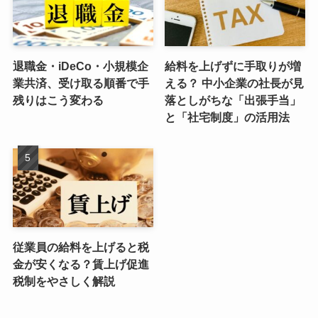
退職金・iDeCo・小規模企
給料を上げずに手取りが増
業共済、受け取る順番で手
える？ 中小企業の社長が見
残りはこう変わる
落としがちな「出張手当」
と「社宅制度」の活用法
従業員の給料を上げると税
金が安くなる？賃上げ促進
税制をやさしく解説