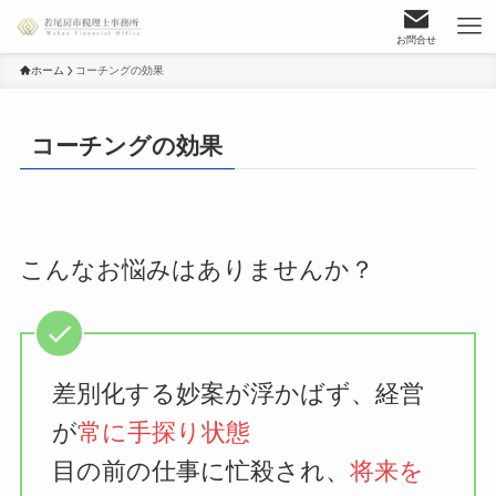
お問合せ
ホーム
コーチングの効果
コーチングの効果
こんなお悩みはありませんか？
差別化する妙案が浮かばず、経営
が
常に手探り状態
目の前の仕事に忙殺され、
将来を