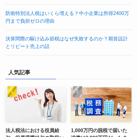
防衛特別法人税はいくら増える？中小企業は所得2400万
円まで負担ゼロの理由
決算間際の駆け込み節税はなぜ失敗するのか？期首設計
とリピート売上の話
人気記事
法人税法における役員給
1,000万円の脱税で届いた