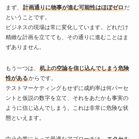
まず、
計画通りに物事が進む可能性はほぼゼロ
だ
ということです。
ビジネスの現場は常に変化しています。どれだけ
精緻な計画を立てても、その通りに進むことはま
ずありません。
もう一つは、
机上の空論を信じ込んでしまう危険
性がある
からです。
テストマーケティングもせずに成約率は何パーセ
ントと仮説の数字を立て、それをあたかも事実の
ように信じ込んでしまう。これは非常に危険な状
態といえます。
中小企業にとって最適なアプローチは、
エクセル