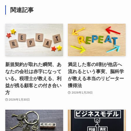
関連記事
新規契約が取れた瞬間、あ
満足した客の8割が他店へ
なたの会社は赤字になって
流れるという事実、脳科学
いる。税理士が教える、利
が教える本当のリピーター
益が残る顧客との付き合い
獲得法
方
2026年1月29日
2026年1月30日