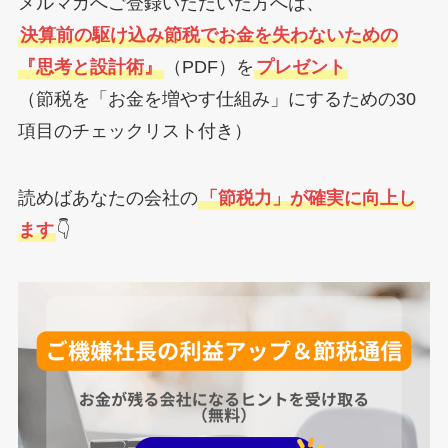
メルマガへご登録いただいた方へは、
決算前の駆け込み節税でお金を失わないための
『思考と設計術』
（PDF）を
プレゼント
（節税を「お金を増やす仕組み」にするための30
項目のチェックリスト付き）
読めばあなたの会社の
「節税力」が確実に向上し
ます
👇