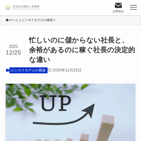
お問合せ
ホーム
ビジネスモデルの構築
忙しいのに儲からない社長と、
2025
余裕があるのに稼ぐ社長の決定的
12/25
な違い
2025年12月25日
ビジネスモデルの構築