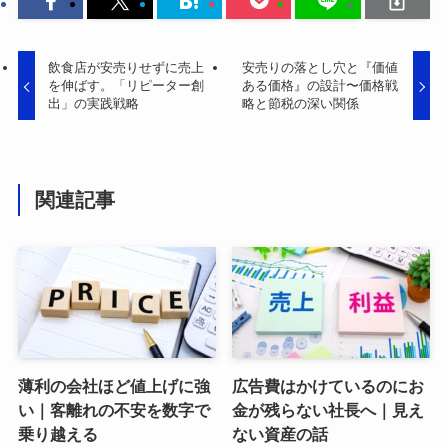
飲食店が安売りせずに売上
安売りの落とし穴と『価値
を伸ばす。「リピーター創
ある価格』の設計〜価格戦
出」の実践戦略
略と節税の深い関係
関連記事
薄利の会社ほど値上げに強
広告費はかけているのにお
い｜客離れの不安を数字で
金が残らない社長へ｜見え
乗り越える
ない資産の話