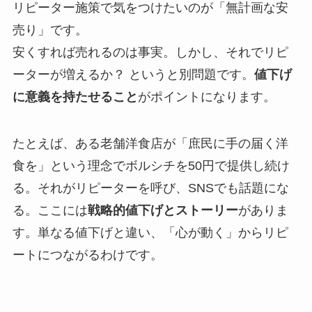
リピーター施策で気をつけたいのが「無計画な安
売り」です。
安くすれば売れるのは事実。しかし、それでリピ
ーターが増えるか？ というと別問題です。
値下げ
に意義を持たせること
がポイントになります。
たとえば、ある老舗洋食店が「庶民に手の届く洋
食を」という理念でボルシチを50円で提供し続け
る。それがリピーターを呼び、SNSでも話題にな
る。ここには
戦略的値下げとストーリー
がありま
す。単なる値下げと違い、「心が動く」からリピ
ートにつながるわけです。