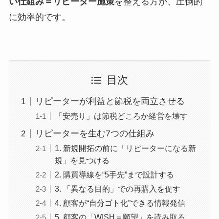
い仕組み＝リピーター施策
を整える方が、圧倒的
に効率的です。
目次
リピーターが利益と節税を両立させる
「安売り」は節税どころか経営を壊す
リピーターを生む7つの仕組み
1. 新規開拓の前に「リピーターになる新
規」を見つける
2. 購買導線を“5手先”まで設計する
3. 「異なる目的」での再購入を促す
4. 顧客が“自分ゴト化”できる情報発信
5. 顧客の「WISH＝願望」を読み取る