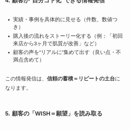
4. 顧客が“自分ゴト化”できる情報発信
実績・事例を具体的に見せる（件数、数値つ
き）
購入後の流れをストーリー化する（例：「初回
来店から3ヶ月で肌質が改善」など）
顧客の声を“リアルに”集めて出す（良い点・不
満点含めて）
この情報発信は、
信頼の蓄積＝リピートの土台
に
なります。
5. 顧客の「WISH＝願望」を読み取る