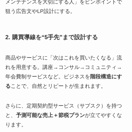
メンテナンスを大切にする人」をピンポイントで
狙う広告文やLP設計にする。
2. 購買導線を“5手先”まで設計する
商品やサービスに「次はこれを買いたくなる」流
れを用意する。講座→コンサル→コミュニティ→
年会費制サービスなど。ビジネスを
階段構造にす
る
ことで、自然とリピートが生まれます。
さらに、定期契約型サービス（サブスク）を持つ
と、
予測可能な売上＋節税プラン
が立てやすくな
ります。