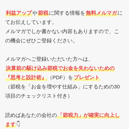
利益アップ
や
節税
に関する情報を
無料メルマガ
に
てお伝えしています。
メルマガでしか書かない内容もありますので、こ
の機会にぜひご登録ください。
メルマガへご登録いただいた方へは、
決算前の駆け込み節税でお金を失わないための
『思考と設計術』
（PDF）を
プレゼント
（節税を「お金を増やす仕組み」にするための30
項目のチェックリスト付き）
読めばあなたの会社の
「節税力」が確実に向上し
ます
👇