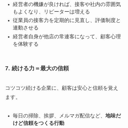
経営者の機嫌が良ければ、接客や社内の雰囲気
もよくなり、リピーターは増える
従業員の接客力を定期的に見直し、評価制度と
連動させる
経営者自身が他店の常連客になって、顧客心理
を体験する
7. 続ける力＝最大の信頼
コツコツ続ける企業に、顧客は安心と信頼を覚え
ます。
毎日の掃除、挨拶、メルマガ配信など、
地味だ
けど信頼をつくる行動