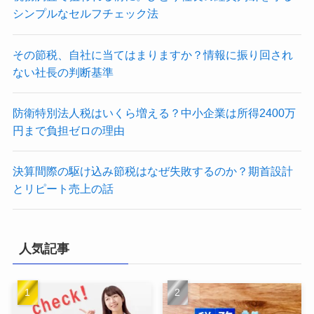
シンプルなセルフチェック法
その節税、自社に当てはまりますか？情報に振り回され
ない社長の判断基準
防衛特別法人税はいくら増える？中小企業は所得2400万
円まで負担ゼロの理由
決算間際の駆け込み節税はなぜ失敗するのか？期首設計
とリピート売上の話
人気記事