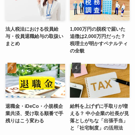
法人税法における役員給
1,000万円の脱税で届いた
与・役員退職給与の取扱い
追徴は2,000万円だった？
まとめ
税理士が明かすペナルティ
の全貌
退職金・iDeCo・小規模企
給料を上げずに手取りが増
業共済、受け取る順番で手
える？ 中小企業の社長が見
残りはこう変わる
落としがちな「出張手当」
と「社宅制度」の活用法