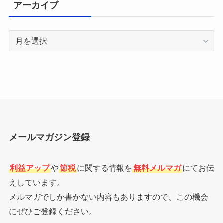
アーカイブ
ア
ー
カ
イ
ブ
メールマガジン登録
利益アップ
や
節税
に関する情報を
無料メルマガ
にてお伝
えしています。
メルマガでしか書かない内容もありますので、この機会
にぜひご登録ください。