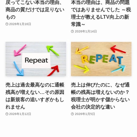
戻ってこない本当の理由、
本当の理由は、商品の問題
商品の質だけでは足りない
ではありませんでした ～税
もの
理士が教えるLTV向上の新
常識～
2026年1月16日
2026年1月14日
売上は過去最高なのに通帳
売上は伸びたのに、なぜ通
残高が増えない…その原因
帳の残高は増えないのか？
は新規客の追いすぎかもし
税理士が明かす儲からない
れません
会社の決定的な違い
2026年1月12日
2026年1月5日