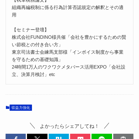
組織再編税制に係る行為計算否認規定の解釈とその適
用
【セミナー登壇】
株式会社FUNDINO様共催「会社を豊かにするための賢
い節税との付き合い方」
東京司法書士会練馬支部様「インボイス制度から事業
を守るための基礎知識」
24時間1万人のワクワクメタバース活用EXPO「会社設
立、決算月検討」etc
収益力強化
よかったらシェアしてね！