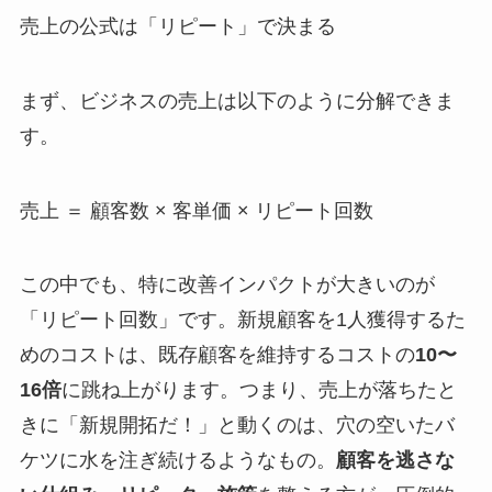
売上の公式は「リピート」で決まる
まず、ビジネスの売上は以下のように分解できま
す。
売上 ＝ 顧客数 × 客単価 × リピート回数
この中でも、特に改善インパクトが大きいのが
「リピート回数」です。新規顧客を1人獲得するた
めのコストは、既存顧客を維持するコストの
10〜
16倍
に跳ね上がります。つまり、売上が落ちたと
きに「新規開拓だ！」と動くのは、穴の空いたバ
ケツに水を注ぎ続けるようなもの。
顧客を逃さな