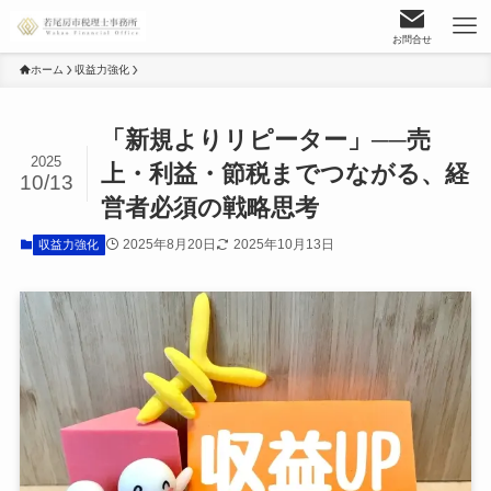
お問合せ
ホーム
収益力強化
「新規よりリピーター」──売
2025
上・利益・節税までつながる、経
10/13
営者必須の戦略思考
2025年8月20日
2025年10月13日
収益力強化