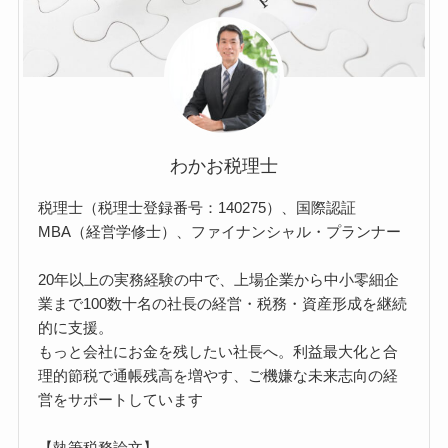
わかお税理士
税理士（税理士登録番号：140275）、国際認証
MBA（経営学修士）、ファイナンシャル・プランナー
20年以上の実務経験の中で、上場企業から中小零細企
業まで100数十名の社長の経営・税務・資産形成を継続
的に支援。
もっと会社にお金を残したい社長へ。利益最大化と合
理的節税で通帳残高を増やす、ご機嫌な未来志向の経
営をサポートしています
【執筆税務論文】