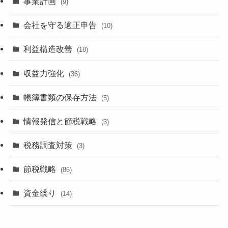
事業計画
(9)
会社を守る適正申告
(10)
利益構造改善
(18)
収益力強化
(36)
帳簿書類の保存方法
(5)
情報発信と節税戦略
(3)
税務調査対策
(3)
節税戦略
(86)
資金繰り
(14)