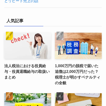
とリピート売上の話
人気記事
法人税法における役員給
1,000万円の脱税で届いた
与・役員退職給与の取扱い
追徴は2,000万円だった？
まとめ
税理士が明かすペナルティ
の全貌