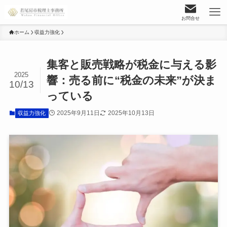
お問合せ
ホーム
収益力強化
集客と販売戦略が税金に与える影
2025
響：売る前に“税金の未来”が決ま
10/13
っている
2025年9月11日
2025年10月13日
収益力強化