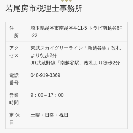
若尾房市税理士事務所
住
埼玉県越谷市南越谷4-11-5 トラビ南越谷6F
所
-22
アク
東武スカイグリーライン「新越谷駅」改札
セス
より徒歩2分
JR武蔵野線「南越谷駅」改札より徒歩2分
電話
048-919-3369
番号
営業
9：00～17：00
時間
定 休
土曜・日曜・祝日
日