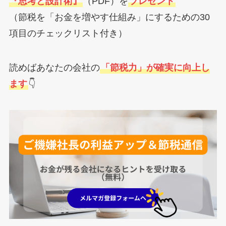
『思考と設計術』
（PDF）を
プレゼント
（節税を「お金を増やす仕組み」にするための30
項目のチェックリスト付き）
読めばあなたの会社の
「節税力」が確実に向上し
ます
👇