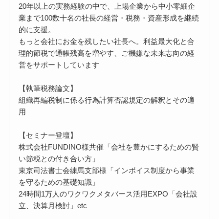
20年以上の実務経験の中で、上場企業から中小零細企
業まで100数十名の社長の経営・税務・資産形成を継続
的に支援。
もっと会社にお金を残したい社長へ。利益最大化と合
理的節税で通帳残高を増やす、ご機嫌な未来志向の経
営をサポートしています
【執筆税務論文】
組織再編税制に係る行為計算否認規定の解釈とその適
用
【セミナー登壇】
株式会社FUNDINO様共催「会社を豊かにするための賢
い節税との付き合い方」
東京司法書士会練馬支部様「インボイス制度から事業
を守るための基礎知識」
24時間1万人のワクワクメタバース活用EXPO「会社設
立、決算月検討」etc