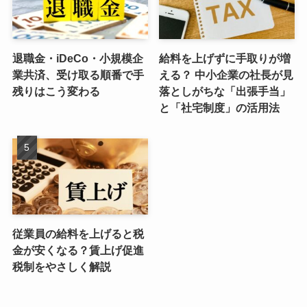
退職金・iDeCo・小規模企
給料を上げずに手取りが増
業共済、受け取る順番で手
える？ 中小企業の社長が見
残りはこう変わる
落としがちな「出張手当」
と「社宅制度」の活用法
従業員の給料を上げると税
金が安くなる？賃上げ促進
税制をやさしく解説