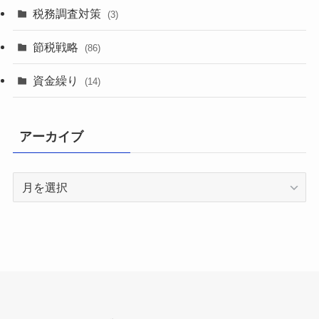
税務調査対策
(3)
節税戦略
(86)
資金繰り
(14)
アーカイブ
ア
ー
カ
イ
ブ