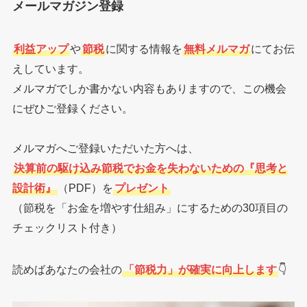
メールマガジン登録
利益アップ
や
節税
に関する情報を
無料メルマガ
にてお伝
えしています。
メルマガでしか書かない内容もありますので、この機会
にぜひご登録ください。
メルマガへご登録いただいた方へは、
決算前の駆け込み節税でお金を失わないための『思考と
設計術』
（PDF）を
プレゼント
（節税を「お金を増やす仕組み」にするための30項目の
チェックリスト付き）
読めばあなたの会社の
「節税力」が確実に向上します
👇