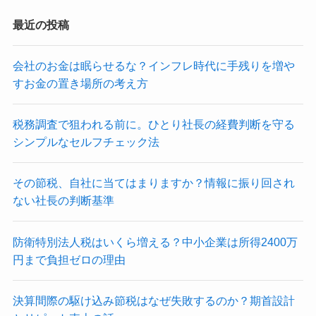
最近の投稿
会社のお金は眠らせるな？インフレ時代に手残りを増や
すお金の置き場所の考え方
税務調査で狙われる前に。ひとり社長の経費判断を守る
シンプルなセルフチェック法
その節税、自社に当てはまりますか？情報に振り回され
ない社長の判断基準
防衛特別法人税はいくら増える？中小企業は所得2400万
円まで負担ゼロの理由
決算間際の駆け込み節税はなぜ失敗するのか？期首設計