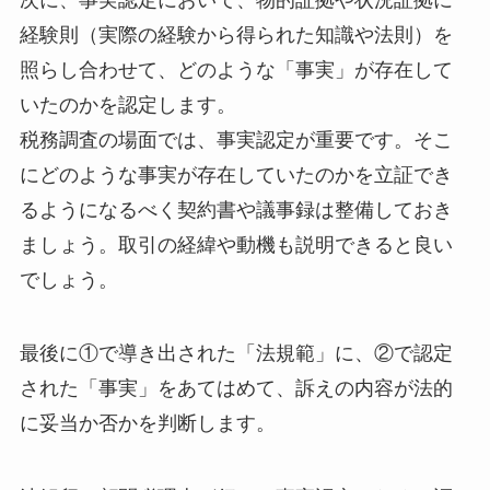
経験則（実際の経験から得られた知識や法則）を
照らし合わせて、どのような「事実」が存在して
いたのかを認定します。
税務調査の場面では、事実認定が重要です。そこ
にどのような事実が存在していたのかを立証でき
るようになるべく契約書や議事録は整備しておき
ましょう。取引の経緯や動機も説明できると良い
でしょう。
最後に①で導き出された「法規範」に、②で認定
された「事実」をあてはめて、訴えの内容が法的
に妥当か否かを判断します。