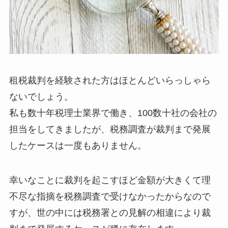
租税裁判を経験された方はほとんどいらっしゃら
ないでしょう。
私も数十年税理士業界で働き、100数十社の会社の
担当をしてきましたが、税務調査が裁判まで発展
したケースは一度もありません。
幸いなことに裁判を起こすほど金額が大きくて理
不尽な指摘を税務調査で受けなかったからなので
すが、世の中には税務署との見解の相違により裁