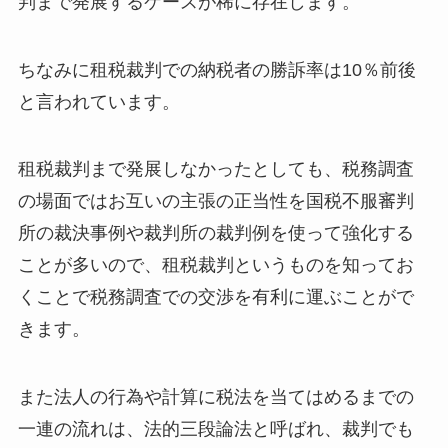
判まで発展するケースが稀に存在します。
ちなみに租税裁判での納税者の勝訴率は10％前後
と言われています。
租税裁判まで発展しなかったとしても、税務調査
の場面ではお互いの主張の正当性を国税不服審判
所の裁決事例や裁判所の裁判例を使って強化する
ことが多いので、租税裁判というものを知ってお
くことで税務調査での交渉を有利に運ぶことがで
きます。
また法人の行為や計算に税法を当てはめるまでの
一連の流れは、法的三段論法と呼ばれ、裁判でも