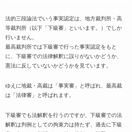
法的三段論法でいう事実認定は、地方裁判所・高
等裁判所（以下「下級審」といいます。）でしか
行いません。
最高裁判所では下級審で行った事実認定をもと
に、下級審での法律解釈に誤りがないかどうか、
憲法に反していないかどうかを見ています。
ゆえに地裁・高裁は「事実審」と呼ばれ、最高裁
は「法律審」と呼ばれます。
下級審でも法解釈を行うのですが、下級審での法
解釈は判例としての拘束力は持たず、過去に下級