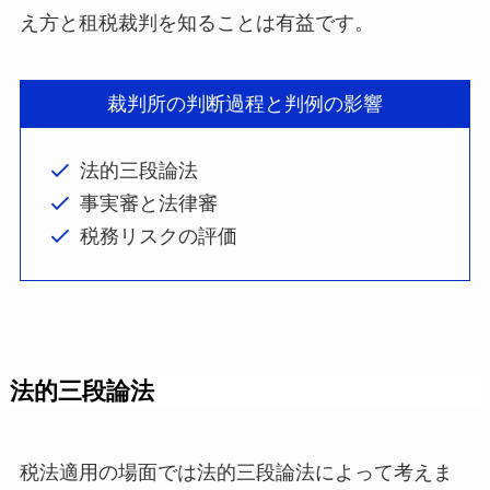
え方と租税裁判を知ることは有益です。
裁判所の判断過程と判例の影響
法的三段論法
事実審と法律審
税務リスクの評価
法的三段論法
税法適用の場面では法的三段論法によって考えま