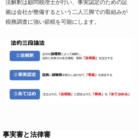
法解釈は顧問税理士が行い、事実認定のための証
拠は会社が整備するという二人三脚での取組みが
税務調査に強い節税を可能にします。
事実審と法律審