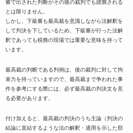
審で出された判断がその後の裁判でも踏襲される
とは限りません。
しかし、下級審も最高裁を意識しながら法解釈を
して判決を下しているため、下級審が行った法解
釈であっても税務の現場では重要な意味を持って
います。
最高裁の判断である判例は、後の裁判に対して拘
束力を持っていますので、最高裁まで争われた事
件を参考にする際には、必ず最高裁の判決文を見
る必要があります。
付け加えると、最高裁の判決のうち主論（判決の
結論に直結するような法の解釈・適用を示した部