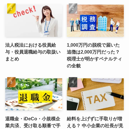
法人税法における役員給
1,000万円の脱税で届いた
与・役員退職給与の取扱い
追徴は2,000万円だった？
まとめ
税理士が明かすペナルティ
の全貌
退職金・iDeCo・小規模企
給料を上げずに手取りが増
業共済、受け取る順番で手
える？ 中小企業の社長が見