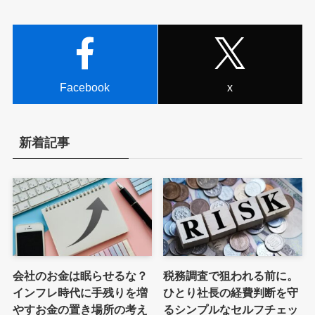
Facebook
x
新着記事
会社のお金は眠らせるな？
税務調査で狙われる前に。
インフレ時代に手残りを増
ひとり社長の経費判断を守
やすお金の置き場所の考え
るシンプルなセルフチェッ