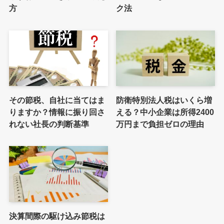
方
ク法
その節税、自社に当てはま
防衛特別法人税はいくら増
りますか？情報に振り回さ
える？中小企業は所得2400
れない社長の判断基準
万円まで負担ゼロの理由
決算間際の駆け込み節税は