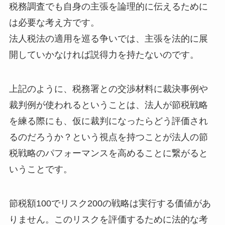
税務調査でも自身の主張を論理的に伝えるために
は必要な考え方です。
法人税法の適用を巡る争いでは、主張を法的に展
開していかなければ説得力を持たないのです。
上記のように、税務署との交渉材料に裁決事例や
裁判例が使われるということは、法人が節税戦略
を練る際にも、仮に裁判になったらどう評価され
るのだろうか？という視点を持つことが法人の節
税戦略のパフォーマンスを高めることに繋がると
いうことです。
節税額100でリスク200の戦略は実行する価値があ
りません。このリスクを評価するために法的な考