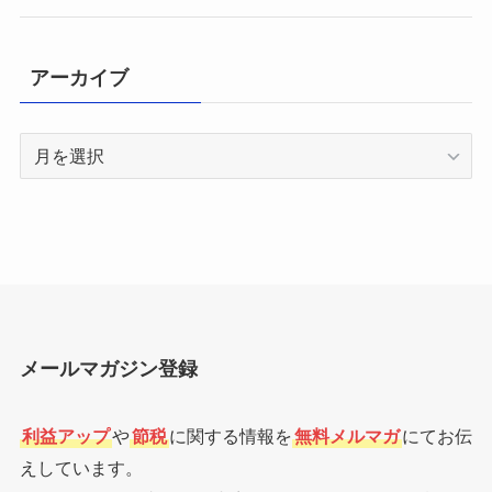
アーカイブ
ア
ー
カ
イ
ブ
メールマガジン登録
利益アップ
や
節税
に関する情報を
無料メルマガ
にてお伝
えしています。