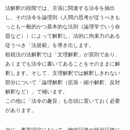
法解釈の段階では、主張に関連する法令を抽出
し、その法令を論理則（人間の思考が従うべきも
っとも一般的かつ基本的な法則（論理学でいう命
題など））によって解釈し、法的に拘束力のある
従うべき「法規範」を導き出します。
租税法の法解釈では「文理解釈」が原則であり、
あくまでも法令に書いてあることをそのままに解
釈します。そして、文理解釈では解釈しきれない
部分について「論理解釈（拡張・縮小解釈、反対
解釈など）」で補います。
この他に「法令の趣旨」も念頭に置いておく必要
があります。
次に、事実認定において、物的証拠や状況証拠に