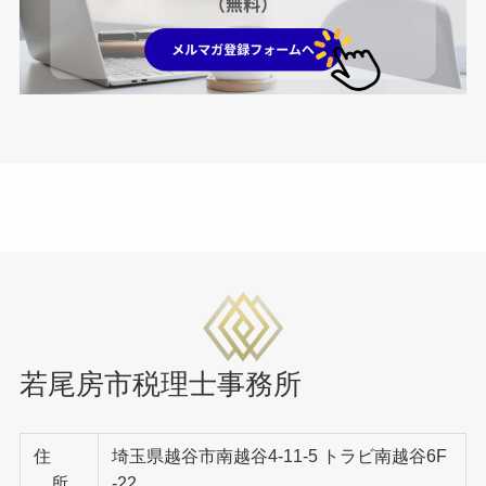
若尾房市税理士事務所
住
埼玉県越谷市南越谷4-11-5 トラビ南越谷6F
所
-22