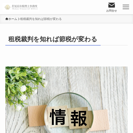
お問合せ
ホーム
租税裁判を知れば節税が変わる
租税裁判を知れば節税が変わる