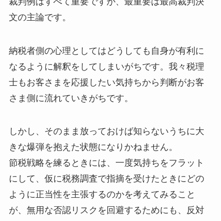
裁判例はすべて重要ですが、最重要は最高裁判決
文の主論です。
納税者側の心理としてはどうしても自身が有利に
なるように解釈をしてしまいがちです。我々税理
士もお客さまを応援したい気持ちから判断がお客
さま側に流れていきがちです。
しかし、そのまま放っておけば知らないうちに大
きな爆弾を抱えた状態になりかねません。
節税戦略を練るときには、一度気持ちをフラット
にして、仮に税務調査で指摘を受けたときにどの
ように正当性を主張するのかを考えてみること
が、無用な否認リスクを回避するためにも、反対