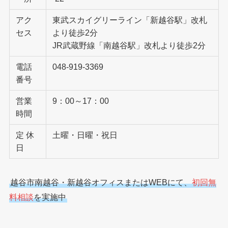
アク
東武スカイグリーライン「新越谷駅」改札
セス
より徒歩2分
JR武蔵野線「南越谷駅」改札より徒歩2分
電話
048-919-3369
番号
営業
9：00～17：00
時間
定 休
土曜・日曜・祝日
日
越谷市南越谷・新越谷オフィスまたはWEBにて、
初回無
料相談
を実施中