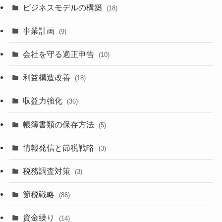
ビジネスモデルの構築
(18)
事業計画
(9)
会社を守る適正申告
(10)
利益構造改善
(18)
収益力強化
(36)
帳簿書類の保存方法
(5)
情報発信と節税戦略
(3)
税務調査対策
(3)
節税戦略
(86)
資金繰り
(14)