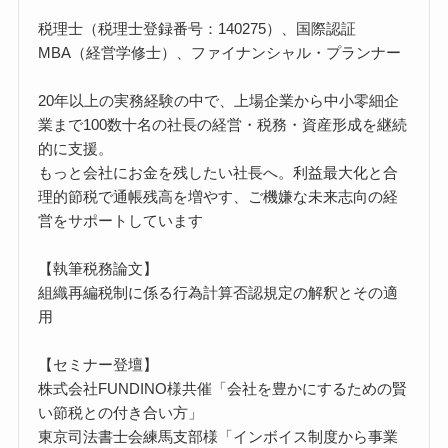
税理士（税理士登録番号：140275）、国際認証
MBA（経営学修士）、ファイナンシャル・プランナー
20年以上の実務経験の中で、上場企業から中小零細企
業まで100数十名の社長の経営・税務・資産形成を継続
的に支援。
もっと会社にお金を残したい社長へ。利益最大化と合
理的節税で通帳残高を増やす、ご機嫌な未来志向の経
営をサポートしています
【執筆税務論文】
組織再編税制に係る行為計算否認規定の解釈とその適
用
【セミナー登壇】
株式会社FUNDINO様共催「会社を豊かにするための賢
い節税との付き合い方」
東京司法書士会練馬支部様「インボイス制度から事業