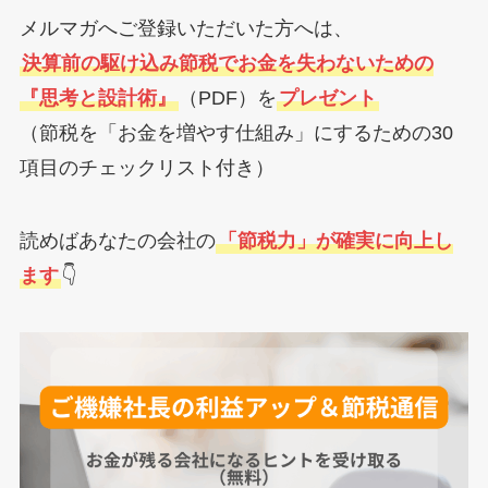
メルマガへご登録いただいた方へは、
決算前の駆け込み節税でお金を失わないための
『思考と設計術』
（PDF）を
プレゼント
（節税を「お金を増やす仕組み」にするための30
項目のチェックリスト付き）
読めばあなたの会社の
「節税力」が確実に向上し
ます
👇