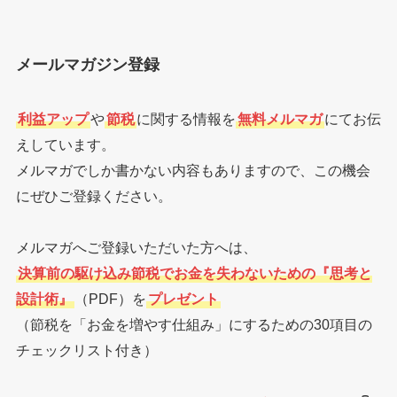
メールマガジン登録
利益アップ
や
節税
に関する情報を
無料メルマガ
にてお伝
えしています。
メルマガでしか書かない内容もありますので、この機会
にぜひご登録ください。
メルマガへご登録いただいた方へは、
決算前の駆け込み節税でお金を失わないための『思考と
設計術』
（PDF）を
プレゼント
（節税を「お金を増やす仕組み」にするための30項目の
チェックリスト付き）