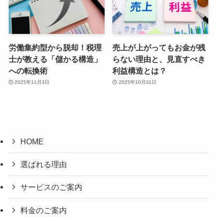
労働集約型から脱却！税理
売上が上がってもお金が残
士が教える「儲かる構造」
らない理由と、見直すべき
への転換術
利益構造とは？
2025年11月3日
2025年10月31日
HOME
選ばれる理由
サービスのご案内
料金のご案内