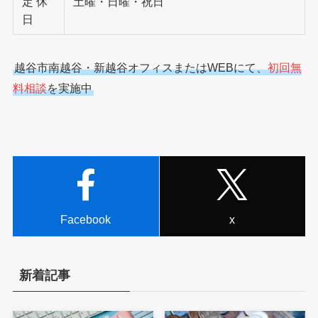
定 休
土曜・日曜・祝日
日
越谷市南越谷・新越谷オフィスまたはWEBにて、
初回無
料相談
を実施中
Facebook
x
新着記事