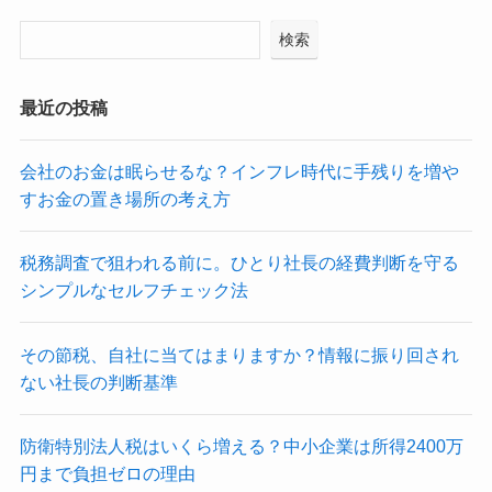
検索
最近の投稿
会社のお金は眠らせるな？インフレ時代に手残りを増や
すお金の置き場所の考え方
税務調査で狙われる前に。ひとり社長の経費判断を守る
シンプルなセルフチェック法
その節税、自社に当てはまりますか？情報に振り回され
ない社長の判断基準
防衛特別法人税はいくら増える？中小企業は所得2400万
円まで負担ゼロの理由