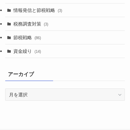
情報発信と節税戦略
(3)
税務調査対策
(3)
節税戦略
(86)
資金繰り
(14)
アーカイブ
ア
ー
カ
イ
ブ