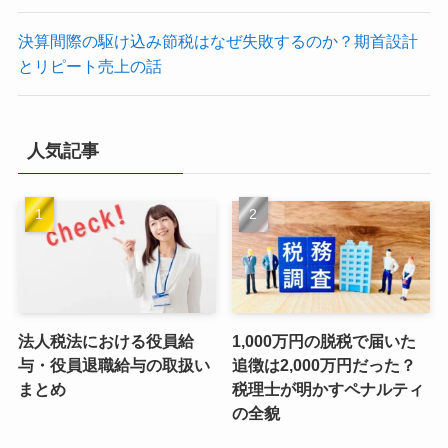
決算間際の駆け込み節税はなぜ失敗するのか？期首設計
とリピート売上の話
人気記事
法人税法における役員給
1,000万円の脱税で届いた
与・役員退職給与の取扱い
追徴は2,000万円だった？
まとめ
税理士が明かすペナルティ
の全貌