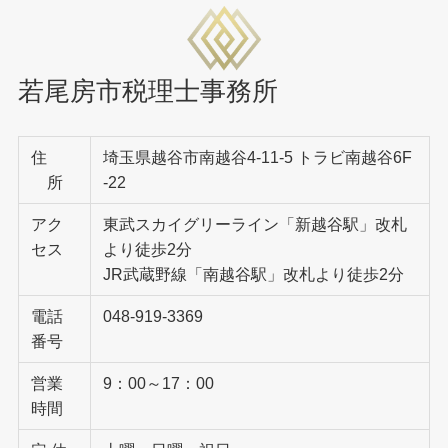
若尾房市税理士事務所
住
埼玉県越谷市南越谷4-11-5 トラビ南越谷6F
所
-22
アク
東武スカイグリーライン「新越谷駅」改札
セス
より徒歩2分
JR武蔵野線「南越谷駅」改札より徒歩2分
電話
048-919-3369
番号
営業
9：00～17：00
時間