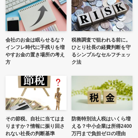
会社のお金は眠らせるな？
税務調査で狙われる前に。
インフレ時代に手残りを増
ひとり社長の経費判断を守
やすお金の置き場所の考え
るシンプルなセルフチェッ
方
ク法
その節税、自社に当てはま
防衛特別法人税はいくら増
りますか？情報に振り回さ
える？中小企業は所得2400
れない社長の判断基準
万円まで負担ゼロの理由