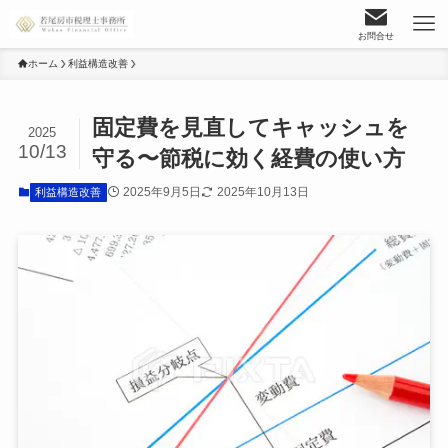
お問合せ
ホーム
利益構造改善
固定費を見直してキャッシュを
2025
10/13
守る〜節税に効く経費の使い方
2025年9月5日
2025年10月13日
利益構造改善