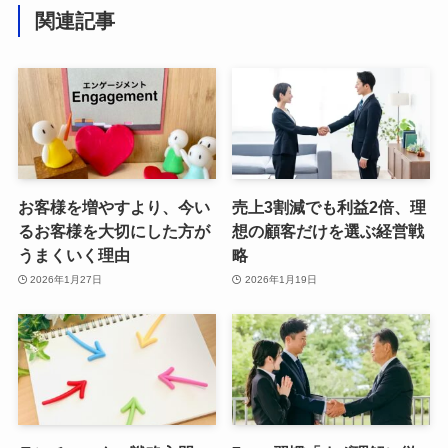
関連記事
お客様を増やすより、今い
売上3割減でも利益2倍、理
るお客様を大切にした方が
想の顧客だけを選ぶ経営戦
うまくいく理由
略
2026年1月27日
2026年1月19日