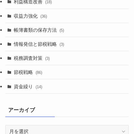
利益構造改善
(18)
収益力強化
(36)
帳簿書類の保存方法
(5)
情報発信と節税戦略
(3)
税務調査対策
(3)
節税戦略
(86)
資金繰り
(14)
アーカイブ
ア