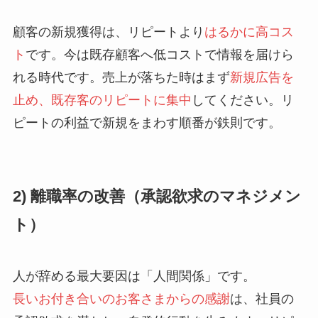
顧客の新規獲得は、リピートより
はるかに高コス
ト
です。今は既存顧客へ低コストで情報を届けら
れる時代です。売上が落ちた時はまず
新規広告を
止め、既存客のリピートに集中
してください。リ
ピートの利益で新規をまわす順番が鉄則です。
2) 離職率の改善（承認欲求のマネジメン
ト）
人が辞める最大要因は「人間関係」です。
長いお付き合いのお客さまからの感謝
は、社員の