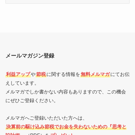
ー
カ
イ
ブ
メールマガジン登録
利益アップ
や
節税
に関する情報を
無料メルマガ
にてお伝
えしています。
メルマガでしか書かない内容もありますので、この機会
にぜひご登録ください。
メルマガへご登録いただいた方へは、
決算前の駆け込み節税でお金を失わないための『思考と