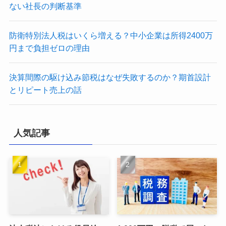
ない社長の判断基準
防衛特別法人税はいくら増える？中小企業は所得2400万
円まで負担ゼロの理由
決算間際の駆け込み節税はなぜ失敗するのか？期首設計
とリピート売上の話
人気記事