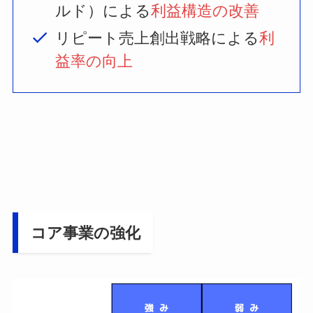
ルド）による
利益構造の改善
リピート売上創出戦略による
利
益率の向上
コア事業の強化