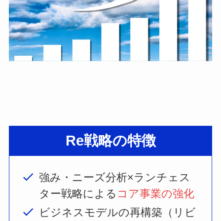
Re戦略の特徴
強み・ニーズ分析×ランチェス
ター戦略による
コア事業の強化
ビジネスモデルの再構築（リビ