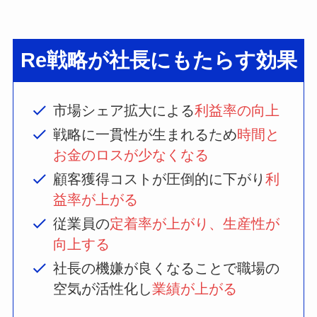
Re戦略が社長にもたらす効果
市場シェア拡大による
利益率の向上
戦略に一貫性が生まれるため
時間と
お金のロスが少なくなる
顧客獲得コストが圧倒的に下がり
利
益率が上がる
従業員の
定着率が上がり、生産性が
向上する
社長の機嫌が良くなることで職場の
空気が活性化し
業績が上がる