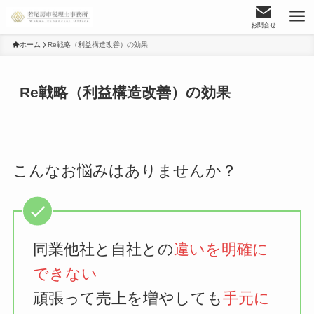
お問合せ
ホーム
Re戦略（利益構造改善）の効果
Re戦略（利益構造改善）の効果
こんなお悩みはありませんか？
同業他社と自社との
違いを明確に
できない
頑張って売上を増やしても
手元に