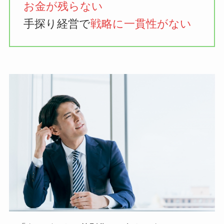
お金が残らない
手探り経営で
戦略に一貫性がない