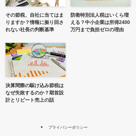
その節税、自社に当てはま
防衛特別法人税はいくら増
りますか？情報に振り回さ
える？中小企業は所得2400
れない社長の判断基準
万円まで負担ゼロの理由
決算間際の駆け込み節税は
なぜ失敗するのか？期首設
計とリピート売上の話
プライバシーポリシー