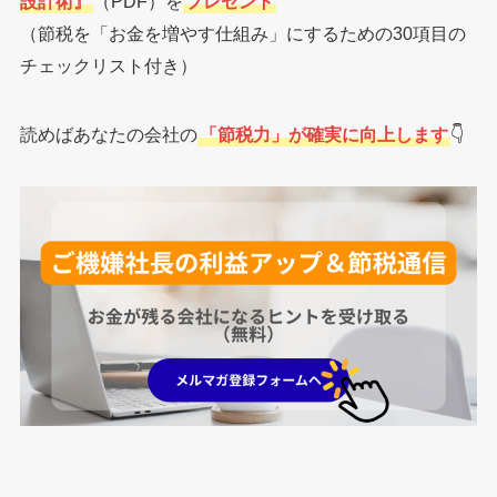
設計術』
（PDF）を
プレゼント
（節税を「お金を増やす仕組み」にするための30項目の
チェックリスト付き）
読めばあなたの会社の
「節税力」が確実に向上します
👇