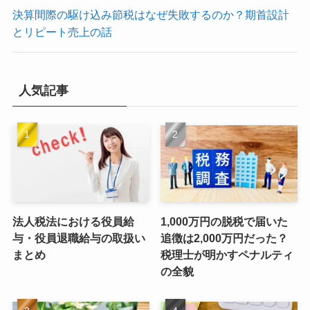
決算間際の駆け込み節税はなぜ失敗するのか？期首設計
とリピート売上の話
人気記事
法人税法における役員給
1,000万円の脱税で届いた
与・役員退職給与の取扱い
追徴は2,000万円だった？
まとめ
税理士が明かすペナルティ
の全貌