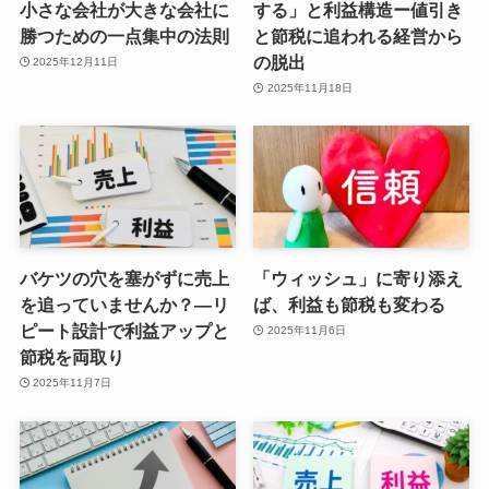
小さな会社が大きな会社に
する」と利益構造ー値引き
勝つための一点集中の法則
と節税に追われる経営から
の脱出
2025年12月11日
2025年11月18日
バケツの穴を塞がずに売上
「ウィッシュ」に寄り添え
を追っていませんか？―リ
ば、利益も節税も変わる
ピート設計で利益アップと
2025年11月6日
節税を両取り
2025年11月7日