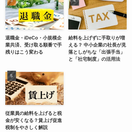
退職金・iDeCo・小規模企
給料を上げずに手取りが増
業共済、受け取る順番で手
える？ 中小企業の社長が見
残りはこう変わる
落としがちな「出張手当」
と「社宅制度」の活用法
従業員の給料を上げると税
金が安くなる？賃上げ促進
税制をやさしく解説