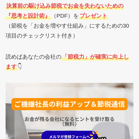
決算前の駆け込み節税でお金を失わないための
『思考と設計術』
（PDF）を
プレゼント
（節税を「お金を増やす仕組み」にするための30
項目のチェックリスト付き）
読めばあなたの会社の
「節税力」が確実に向上し
ます
👇