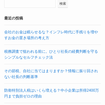
検索
最近の投稿
会社のお金は眠らせるな？インフレ時代に手残りを増や
すお金の置き場所の考え方
税務調査で狙われる前に。ひとり社長の経費判断を守る
シンプルなセルフチェック法
その節税、自社に当てはまりますか？情報に振り回され
ない社長の判断基準
防衛特別法人税はいくら増える？中小企業は所得2400万
円まで負担ゼロの理由