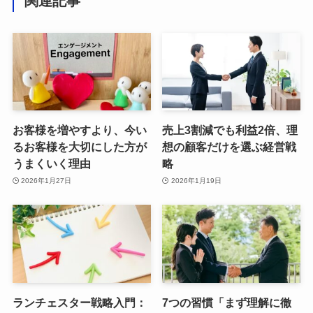
関連記事
お客様を増やすより、今い
売上3割減でも利益2倍、理
るお客様を大切にした方が
想の顧客だけを選ぶ経営戦
うまくいく理由
略
2026年1月27日
2026年1月19日
ランチェスター戦略入門：
7つの習慣「まず理解に徹