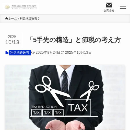
お問合せ
ホーム
利益構造改善
2025
「5手先の構造」と節税の考え方
10/13
2025年8月24日
2025年10月13日
利益構造改善